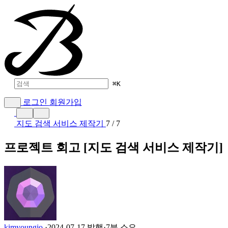
⌘
K
로그인
회원가입
지도 검색 서비스 제작기
7 / 7
프로젝트 회고 [지도 검색 서비스 제작기]
kimyoungjo
·
2024-07-17 발행
·
7분 소요