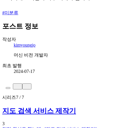
#
미분류
포스트 정보
작성자
kimyoungjo
머신 비전 개발자
최초 발행
2024-07-17
시리즈
7 / 7
지도 검색 서비스 제작기
3