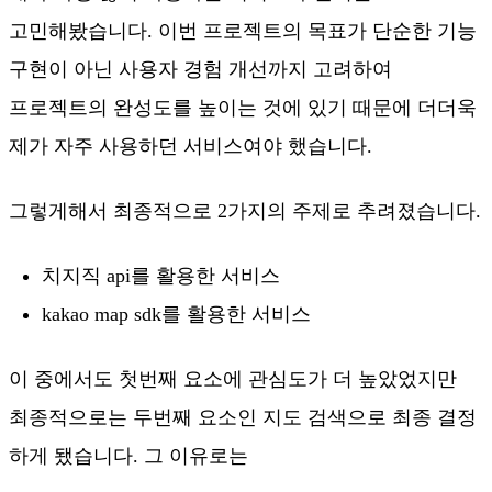
고민해봤습니다. 이번 프로젝트의 목표가 단순한 기능
구현이 아닌 사용자 경험 개선까지 고려하여
프로젝트의 완성도를 높이는 것에 있기 때문에 더더욱
제가 자주 사용하던 서비스여야 했습니다.
그렇게해서 최종적으로 2가지의 주제로 추려졌습니다.
치지직 api를 활용한 서비스
kakao map sdk를 활용한 서비스
이 중에서도 첫번째 요소에 관심도가 더 높았었지만
최종적으로는 두번째 요소인 지도 검색으로 최종 결정
하게 됐습니다. 그 이유로는