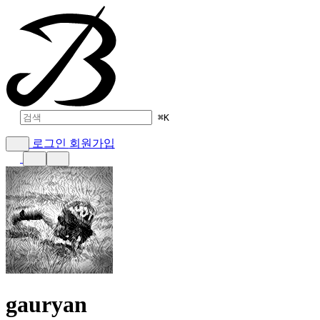
⌘
K
로그인
회원가입
gauryan