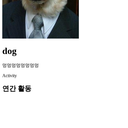
dog
멍멍멍멍멍멍멍멍
Activity
연간 활동