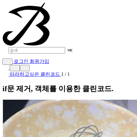
⌘
K
로그인
회원가입
따라하고싶은 클린코드
1 / 1
if문 제거, 객체를 이용한 클린코드.