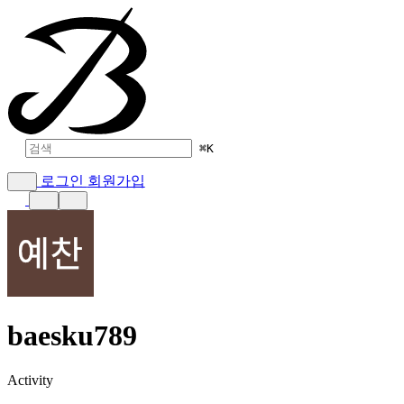
⌘
K
로그인
회원가입
baesku789
Activity