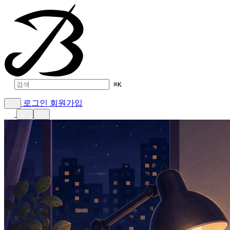
⌘
K
로그인
회원가입