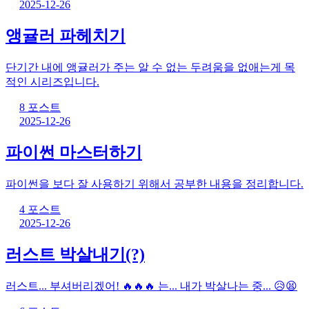
2025-12-26
앵귤러 파헤치기
단기간 내에 앵귤러가 주는 알 수 없는 두려움을 없애는게 목
적인 시리즈입니다.
8 포스트
2025-12-26
파이썬 마스터하기
파이썬을 보다 잘 사용하기 위해서 공부한 내용을 정리합니다.
4 포스트
2025-12-26
러스트 박살내기(?)
러스트... 부셔버리겠어! 🔥🔥🔥 는... 내가 박살나는 중... 😥😫