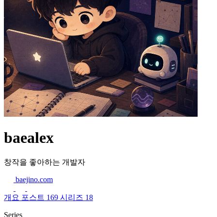
baealex
창작을 좋아하는 개발자
baejino.com
개요
포스트
169
시리즈
18
Series