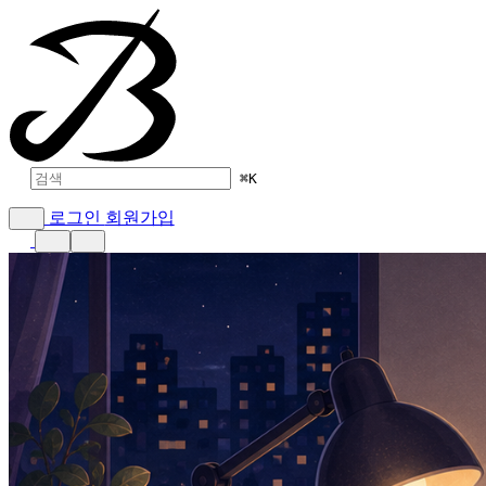
⌘
K
로그인
회원가입