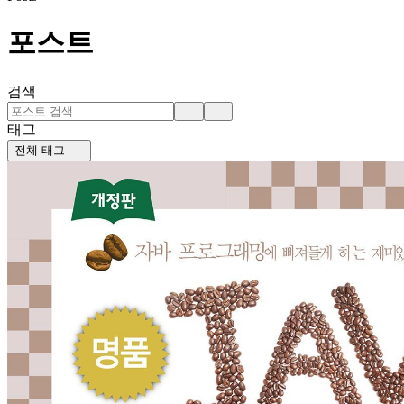
포스트
검색
태그
전체 태그