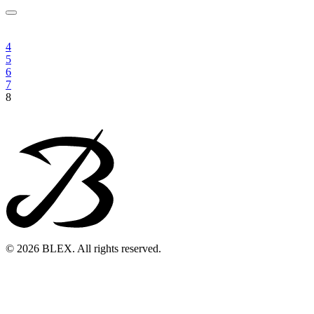
4
5
6
7
8
© 2026 BLEX. All rights reserved.