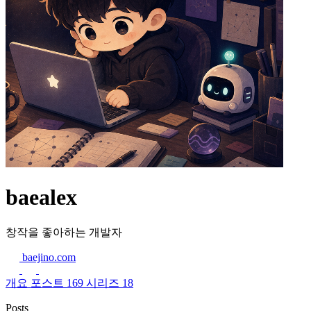
baealex
창작을 좋아하는 개발자
baejino.com
개요
포스트
169
시리즈
18
Posts