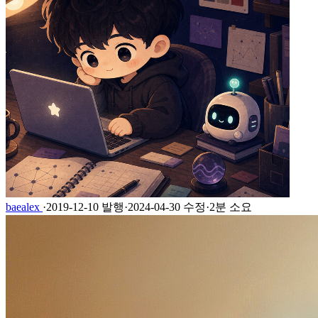
baealex
·
2019-12-10 발행
·
2024-04-30 수정
·
2분 소요