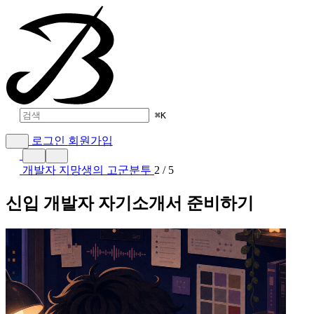
⌘
K
로그인
회원가입
개발자 지망생의 고군분투
2 / 5
신입 개발자 자기소개서 준비하기