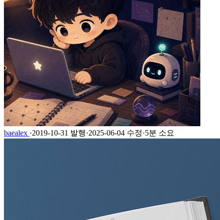
baealex
·
2019-10-31 발행
·
2025-06-04 수정
·
5분 소요