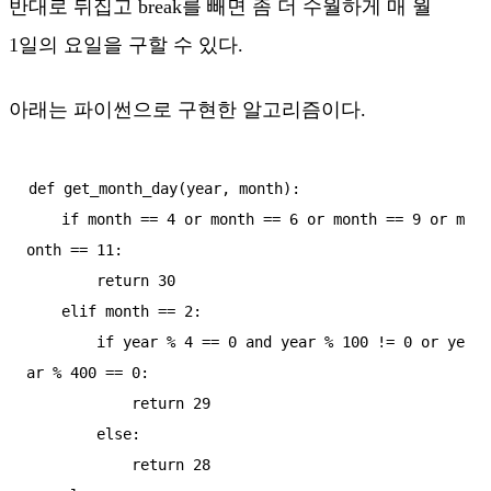
반대로 뒤집고 break를 빼면 좀 더 수월하게 매 월
1일의 요일을 구할 수 있다.
아래는 파이썬으로 구현한 알고리즘이다.
def get_month_day(year, month):

    if month == 4 or month == 6 or month == 9 or m
onth == 11:

        return 30

    elif month == 2:

        if year % 4 == 0 and year % 100 != 0 or ye
ar % 400 == 0:

            return 29

        else:

            return 28
