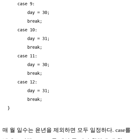
    case 9:

        day = 30;

        break;

    case 10:

        day = 31;

        break;

    case 11:

        day = 30;

        break;

    case 12:

        day = 31;

        break;

매 월 일수는 윤년을 제외하면 모두 일정하다. case를