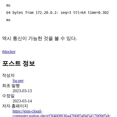
ms

64 bytes from 172.20.0.2: seq=3 ttl=64 time=0.302 
역시 통신이 가능한 것을 볼 수 있다.
#
docker
포스트 정보
작성자
Su-per
최초 발행
2023-03-13
수정일
2023-03-14
저자 홈페이지
https://gsm-cloud-
computer.notion.site/ef3f460f636a4766854945417009d5dc