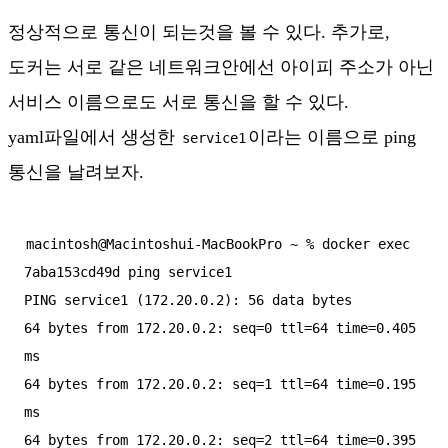
정상적으로 통신이 되는것을 볼 수 있다. 추가로,
도커는 서로 같은 네트워크안에선 아이피 주소가 아닌
서비스 이름으로도 서로 통신을 할 수 있다.
yaml파일에서 생성한
이라는 이름으로 ping
service1
통신을 날려보자.
macintosh@Macintoshui-MacBookPro ~ % docker exec 
7aba153cd49d ping service1  

PING service1 (172.20.0.2): 56 data bytes

64 bytes from 172.20.0.2: seq=0 ttl=64 time=0.405 
ms

64 bytes from 172.20.0.2: seq=1 ttl=64 time=0.195 
ms

64 bytes from 172.20.0.2: seq=2 ttl=64 time=0.395 