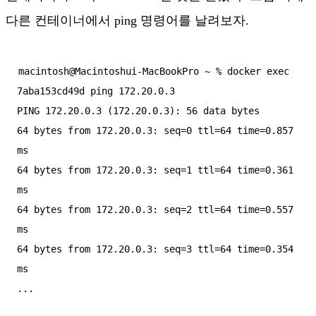
다른 컨테이너에서 ping 명령어를 날려보자.
macintosh@Macintoshui-MacBookPro ~ % docker exec 
7aba153cd49d ping 172.20.0.3

PING 172.20.0.3 (172.20.0.3): 56 data bytes

64 bytes from 172.20.0.3: seq=0 ttl=64 time=0.857 
ms

64 bytes from 172.20.0.3: seq=1 ttl=64 time=0.361 
ms

64 bytes from 172.20.0.3: seq=2 ttl=64 time=0.557 
ms

64 bytes from 172.20.0.3: seq=3 ttl=64 time=0.354 
ms
