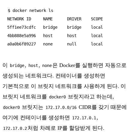
$ docker network ls

NETWORK ID     NAME      DRIVER    SCOPE

5ff1ee73cdfc   bridge    bridge    local

4bb888e5a996   host      host      local

이
,
,
은 Docker를 실행하면 자동으로
bridge
host
none
생성되는 네트워크다. 컨테이너를 생성하면
기본적으로 이 브릿지 네트워크를 사용하게 된다. 이
브릿지 네트워크를
브릿지라고 하는데,
docker0
브릿지는
CIDR를 갖기 때문에
docker0
172.17.0.0/16
여기에 컨테이너를 생성하면
,
172.17.0.1
처럼 차례로 IP를 할당받게 된다.
172.17.0.2