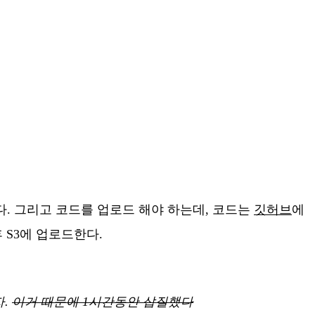
 준다. 그리고 코드를 업로드 해야 하는데, 코드는
깃허브
에
 후 S3에 업로드한다.
자.
이거 때문에 1시간동안 삽질했다