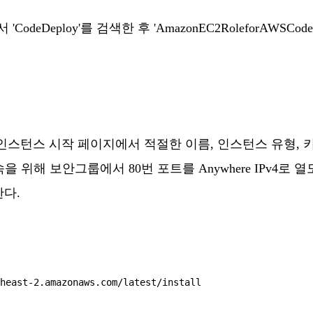
'CodeDeploy'를 검색한 후 'AmazonEC2RoleforAWSC
2 인스턴스 시작 페이지에서 적절한 이름, 인스턴스 유형, 
해 보안그룹에서 80번 포트를 Anywhere IPv4로 열도록 
한다.
heast-2.amazonaws.com/latest/install
