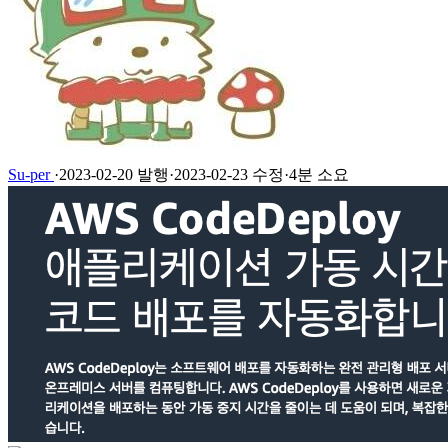
Su-per
·
2023-02-20 발행
·
2023-02-23 수정
·
4분 소요