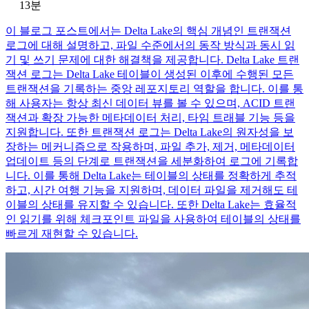
13분
이 블로그 포스트에서는 Delta Lake의 핵심 개념인 트랜잭션
로그에 대해 설명하고, 파일 수준에서의 동작 방식과 동시 읽
기 및 쓰기 문제에 대한 해결책을 제공합니다. Delta Lake 트랜
잭션 로그는 Delta Lake 테이블이 생성된 이후에 수행된 모든
트랜잭션을 기록하는 중앙 레포지토리 역할을 합니다. 이를 통
해 사용자는 항상 최신 데이터 뷰를 볼 수 있으며, ACID 트랜
잭션과 확장 가능한 메타데이터 처리, 타임 트래블 기능 등을
지원합니다. 또한 트랜잭션 로그는 Delta Lake의 원자성을 보
장하는 메커니즘으로 작용하며, 파일 추가, 제거, 메타데이터
업데이트 등의 단계로 트랜잭션을 세분화하여 로그에 기록합
니다. 이를 통해 Delta Lake는 테이블의 상태를 정확하게 추적
하고, 시간 여행 기능을 지원하며, 데이터 파일을 제거해도 테
이블의 상태를 유지할 수 있습니다. 또한 Delta Lake는 효율적
인 읽기를 위해 체크포인트 파일을 사용하여 테이블의 상태를
빠르게 재현할 수 있습니다.