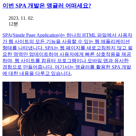
이번 SPA 개발은 앵귤러 어떠세요?
2023. 11. 02.
12분
SPA(Single Page Application)는 하나의 HTML 파일에서 사용자
가 웹 사이트의 모든 기능을 사용할 수 있는 웹 애플리케이션
형태를 나타냅니다. SPA는 웹 페이지를 새로고침하지 않고 필
요한 영역만 업데이트하여 사용자에게 빠른 상호작용을 제공
하며, 웹 사이트를 컴퓨터 프로그램이나 모바일 앱과 유사한
경험으로 만들어줍니다. 여기서는 앵귤러를 활용한 SPA 개발
에 대한 내용을 다루고 있습니다.