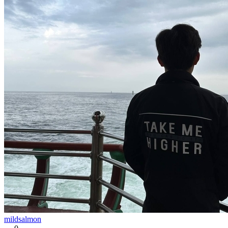
mildsalmon