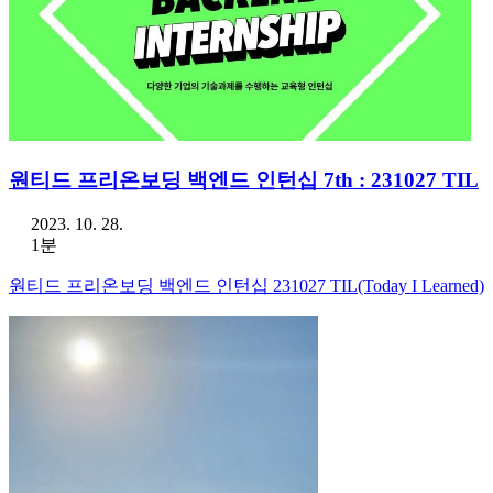
원티드 프리온보딩 백엔드 인턴십 7th : 231027 TIL
2023. 10. 28.
1분
원티드 프리온보딩 백엔드 인턴십 231027 TIL(Today I Learned)