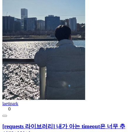
laetipark
0
[requests 라이브러리] 내가 아는 timeout은 너무 추