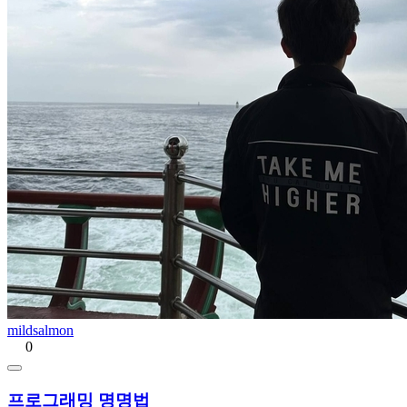
mildsalmon
0
프로그래밍 명명법