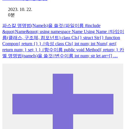
2023. 10. 22.
0분
파스칼 명명법(NameIs)을 쓸것//파일이름 #include
&quot;Name&quot; using namespace Name Using Name //타입이
름(클래스, 구조체, 컴포넌트) class Cls{} struct Str{} function
Compon{ return {} } //속성 class Cls{ int num; int Num{ get{
return num; } set; } } //함수이름 public void Method{ return; } 카
멜 명명법(nameIs)을 쓸것//변수이름 int num; str let arr=[] …