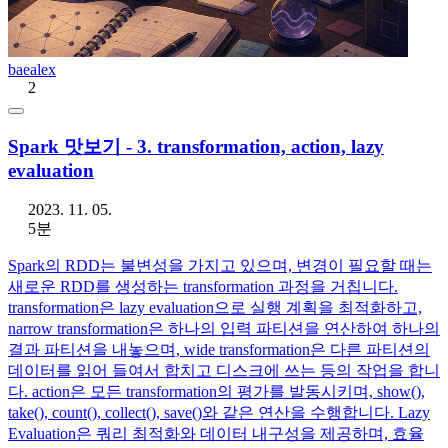
baealex
2
Spark 맛보기 - 3. transformation, action, lazy
evaluation
2023. 11. 05.
5분
Spark의 RDD는 불변성을 가지고 있으며, 변경이 필요할 때는
새로운 RDD를 생성하는 transformation 과정을 거칩니다.
transformation은 lazy evaluation으로 실행 계획을 최적화하고,
narrow transformation은 하나의 입력 파티션을 연산하여 하나의
결과 파티션을 내놓으며, wide transformation은 다른 파티션의
데이터를 읽어 들여서 합치고 디스크에 쓰는 등의 작업을 합니
다. action은 모든 transformation의 평가를 발동시키며, show(),
take(), count(), collect(), save()와 같은 연산을 수행합니다. Lazy
Evaluation은 쿼리 최적화와 데이터 내구성을 제공하며, 효율