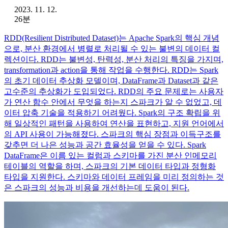
2023. 11. 12.
26분
RDD(Resilient Distributed Dataset)는 Apache Spark의 핵심 개념
으로, 분산 환경에서 병렬로 처리될 수 있는 불변의 데이터 컬
렉션이다. RDD는 불변성, 탄력성, 분산 처리의 특징을 가지며,
transformation과 action을 통해 작업을 수행한다. RDD는 Spark
의 초기 데이터 추상화 모델이며, DataFrame과 Dataset과 같은
고수준의 추상화가 도입되었다. RDD의 주요 문제로는 사용자
가 연산 함수 안에서 무엇을 하는지 스파크가 알 수 없었고, 데
이터 압축 기술을 적용하기 어려웠다. Spark의 구조 확립을 위
해 일상적인 패턴을 사용하여 연산을 표현하고, 지원 언어에서
의 API 사용이 가능해졌다. 스파크의 핵심 장점과 이득구조를
갖추면 더 나은 성능과 공간 효율성을 얻을 수 있다. Spark
DataFrame은 이름 있는 컬럼과 스키마를 가진 분산 인메모리
테이블의 역할을 하며, 스파크의 기본 데이터 타입과 정형화
타입을 지원한다. 스키마와 데이터 프레임을 미리 정의하는 것
은 스파크의 성능과 비용을 개선하는데 도움이 된다.