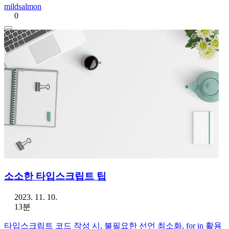
mildsalmon
0
소소한 타입스크립트 팁
2023. 11. 10.
13분
타입스크립트 코드 작성 시, 불필요한 선언 최소화, for in 활용