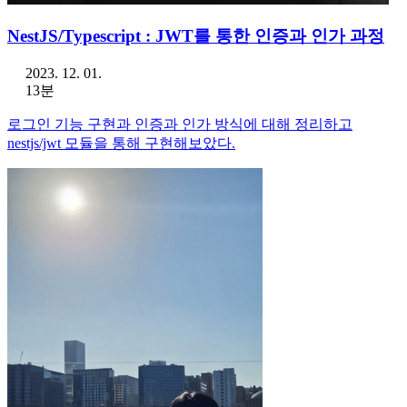
NestJS/Typescript : JWT를 통한 인증과 인가 과정
2023. 12. 01.
13분
로그인 기능 구현과 인증과 인가 방식에 대해 정리하고
nestjs/jwt 모듈을 통해 구현해보았다.