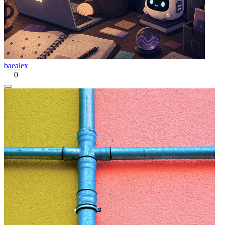
baealex
0