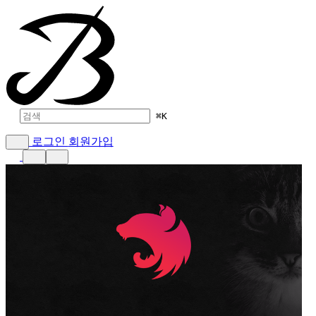
⌘
K
로그인
회원가입