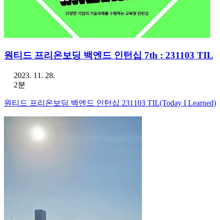
원티드 프리온보딩 백엔드 인턴십 7th : 231103 TIL
2023. 11. 28.
2분
원티드 프리온보딩 백엔드 인턴십 231103 TIL(Today I Learned)