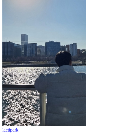
laetipark