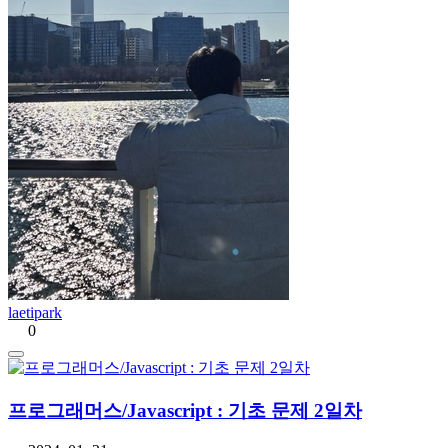
laetipark
0
프로그래머스/Javascript : 기초 문제 2일차