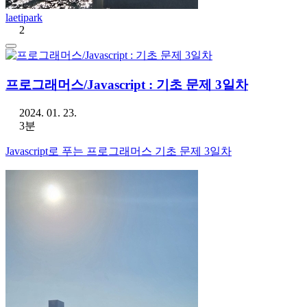
laetipark
2
프로그래머스/Javascript : 기초 문제 3일차
2024. 01. 23.
3분
Javascript로 푸는 프로그래머스 기초 문제 3일차