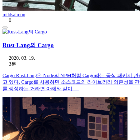
mildsalmon
0
Rust-Lang의 Cargo
2020. 03. 19.
3분
Cargo Rust-Lang은 Node의 NPM처럼 Cargo라는 공식 
고 있다. Cargo를 사용하면 소스코드의 라이브러리 의존성을 간단하
를 생성하는 거라면 아래와 같이 …