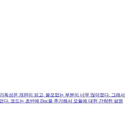
 가독성은 개판이 되고, 쓸모없는 부분이 너무 많아졌다. 그래서
다. 코드는 초반에 Doc을 추가해서 모듈에 대한 간략한 설명