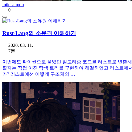
mildsalmon
0
Rust-Lang의 소유권 이해하기
2020. 03. 11.
7분
이번에도 파이썬으로 풀었던 알고리즘 코드를 러스트로 변환해 볼
필자는 직접 이진 탐색 트리를 구현하여 해결하였고 러스트에서
가? 러스트에선 어떻게 구조체의 …