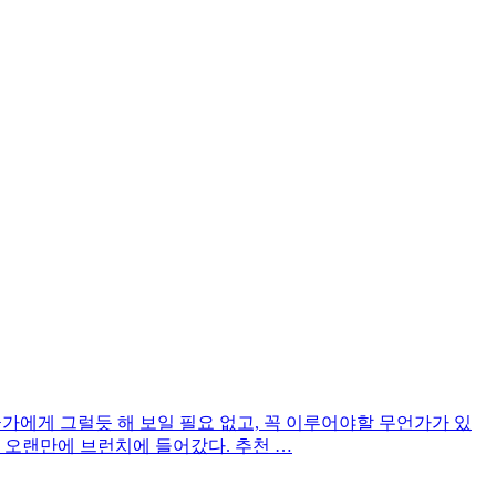
군가에게 그럴듯 해 보일 필요 없고, 꼭 이루어야할 무언가가 있
말 오랜만에 브런치에 들어갔다. 추천 …