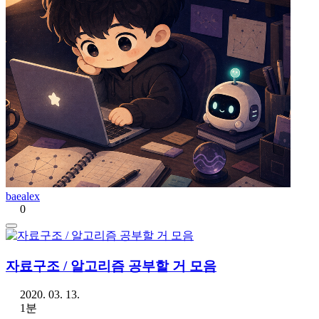
baealex
0
자료구조 / 알고리즘 공부할 거 모음
2020. 03. 13.
1분