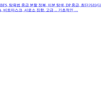
FS, BFS, 탐욕법 중급 분할 정복, 이분 탐색, DP 중급, 최단거리(다
, 비트마스크, 서로소 집합. 고급 ... 기초적인 …