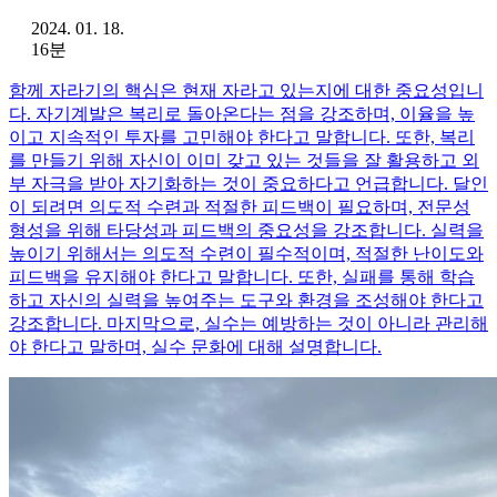
2024. 01. 18.
16분
함께 자라기의 핵심은 현재 자라고 있는지에 대한 중요성입니
다. 자기계발은 복리로 돌아온다는 점을 강조하며, 이율을 높
이고 지속적인 투자를 고민해야 한다고 말합니다. 또한, 복리
를 만들기 위해 자신이 이미 갖고 있는 것들을 잘 활용하고 외
부 자극을 받아 자기화하는 것이 중요하다고 언급합니다. 달인
이 되려면 의도적 수련과 적절한 피드백이 필요하며, 전문성
형성을 위해 타당성과 피드백의 중요성을 강조합니다. 실력을
높이기 위해서는 의도적 수련이 필수적이며, 적절한 난이도와
피드백을 유지해야 한다고 말합니다. 또한, 실패를 통해 학습
하고 자신의 실력을 높여주는 도구와 환경을 조성해야 한다고
강조합니다. 마지막으로, 실수는 예방하는 것이 아니라 관리해
야 한다고 말하며, 실수 문화에 대해 설명합니다.