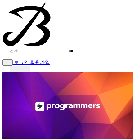
⌘
K
로그인
회원가입