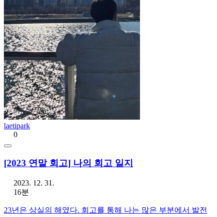
laetipark
0
[2023 연말 회고] 나의 회고 일지
2023. 12. 31.
16분
23년은 상실의 해였다. 회고를 통해 나는 많은 부분에서 발전