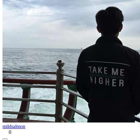
mildsalmon
0