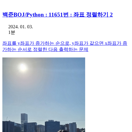
백준BOJ/Python : 11651번 : 좌표 정렬하기 2
2024. 01. 03.
1분
좌표를 y좌표가 증가하는 순으로, y좌표가 같으면 x좌표가 증
가하는 순서로 정렬한 다음 출력하는 문제