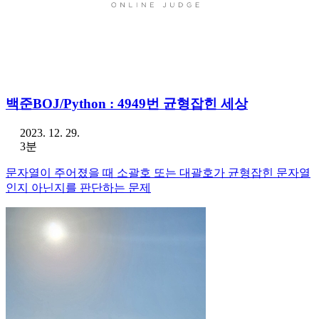
백준BOJ/Python : 4949번 균형잡힌 세상
2023. 12. 29.
3분
문자열이 주어졌을 때 소괄호 또는 대괄호가 균형잡힌 문자열
인지 아닌지를 판단하는 문제