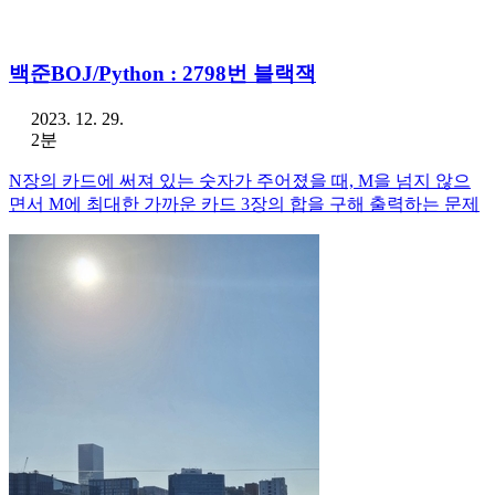
백준BOJ/Python : 2798번 블랙잭
2023. 12. 29.
2분
N장의 카드에 써져 있는 숫자가 주어졌을 때, M을 넘지 않으
면서 M에 최대한 가까운 카드 3장의 합을 구해 출력하는 문제