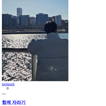
laetipark
0
함께 자라기