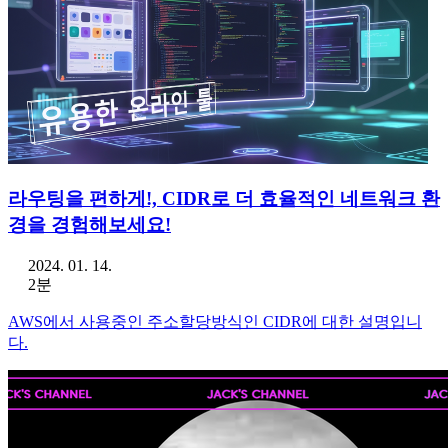
라우팅을 편하게!, CIDR로 더 효율적인 네트워크 환
경을 경험해보세요!
2024. 01. 14.
2분
AWS에서 사용중인 주소할당방식인 CIDR에 대한 설명입니
다.