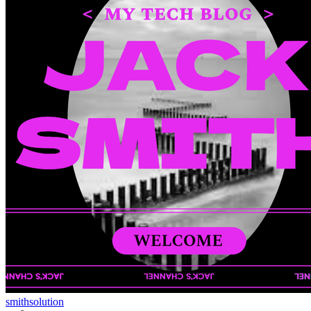
smithsolution