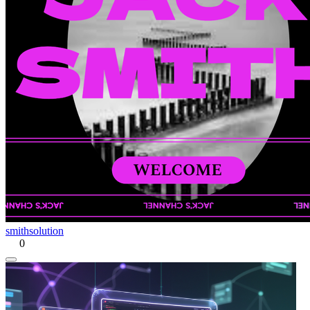
smithsolution
0