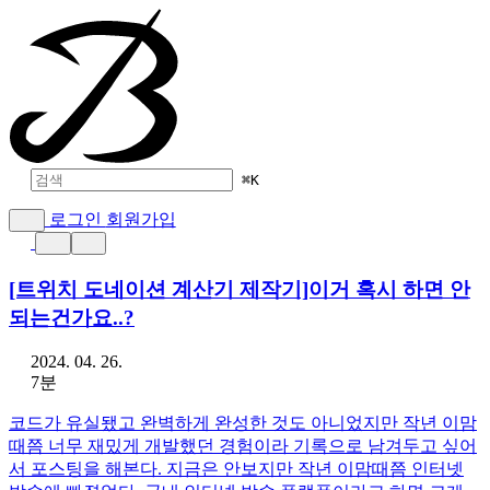
⌘
K
로그인
회원가입
[트위치 도네이션 계산기 제작기]이거 혹시 하면 안
되는건가요..?
2024. 04. 26.
7분
코드가 유실됐고 완벽하게 완성한 것도 아니었지만 작년 이맘
때쯤 너무 재밌게 개발했던 경험이라 기록으로 남겨두고 싶어
서 포스팅을 해본다. 지금은 안보지만 작년 이맘때쯤 인터넷