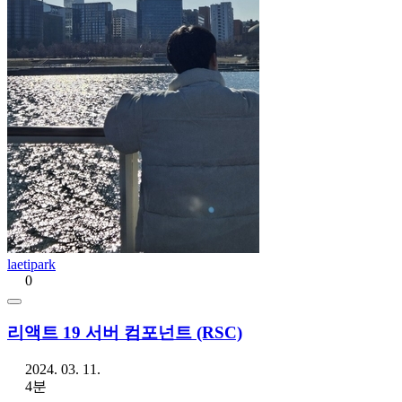
laetipark
0
리액트 19 서버 컴포넌트 (RSC)
2024. 03. 11.
4분