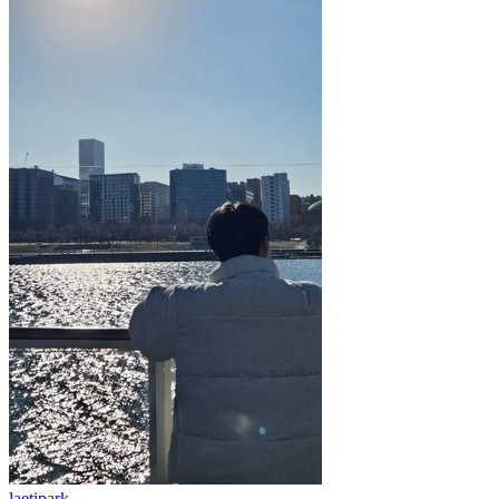
laetipark